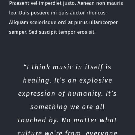
Praesent vel imperdiet justo. Aenean non mauris
leo. Duis posuere mi quis auctor rhoncus.
Aliquam scelerisque orci at purus ullamcorper
semper. Sed suscipit tempor eros sit.
“I think music in itself is
healing. It’s an explosive
expression of humanity. It’s
something we are all
touched by. No matter what
culture we’re from, everyone