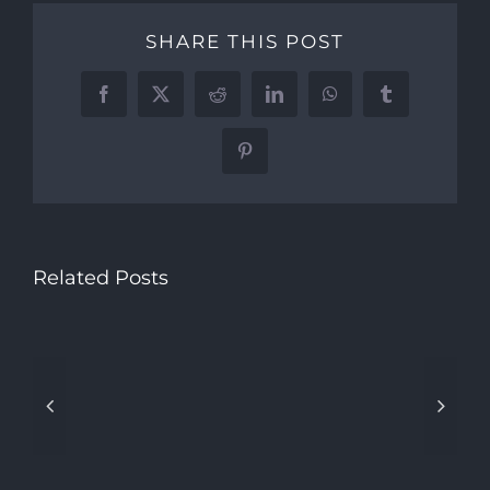
SHARE THIS POST
Facebook
X
Reddit
LinkedIn
WhatsApp
Tumblr
Pinterest
Related Posts
Technology
and
music