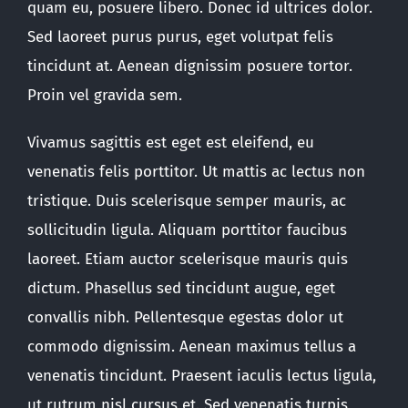
quam eu, posuere libero. Donec id ultrices dolor.
Sed laoreet purus purus, eget volutpat felis
tincidunt at. Aenean dignissim posuere tortor.
Proin vel gravida sem.
Vivamus sagittis est eget est eleifend, eu
venenatis felis porttitor. Ut mattis ac lectus non
tristique. Duis scelerisque semper mauris, ac
sollicitudin ligula. Aliquam porttitor faucibus
laoreet. Etiam auctor scelerisque mauris quis
dictum. Phasellus sed tincidunt augue, eget
convallis nibh. Pellentesque egestas dolor ut
commodo dignissim. Aenean maximus tellus a
venenatis tincidunt. Praesent iaculis lectus ligula,
ut rutrum nisl cursus et. Sed venenatis turpis